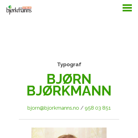
Typograf
BJØRN
BJØRKMANN
bjorn@bjorkmanns.no
/
958 03 851