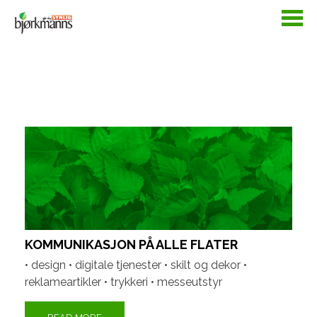
KOMMUNIKASJON PÅ ALLE FLATER
• design • digitale tjenester • skilt og dekor •
reklameartikler • trykkeri • messeutstyr