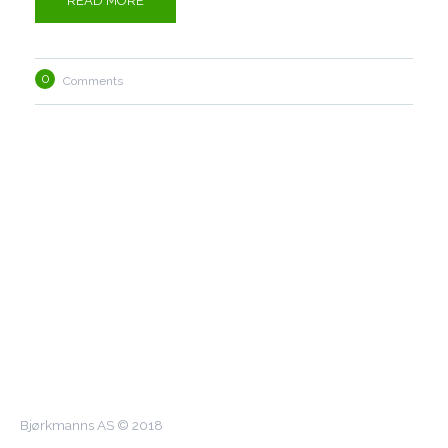
READ MORE
0
Comments
Bjørkmanns AS © 2018